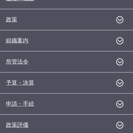
政策
組織案内
所管法令
予算・決算
申請・手続
政策評価