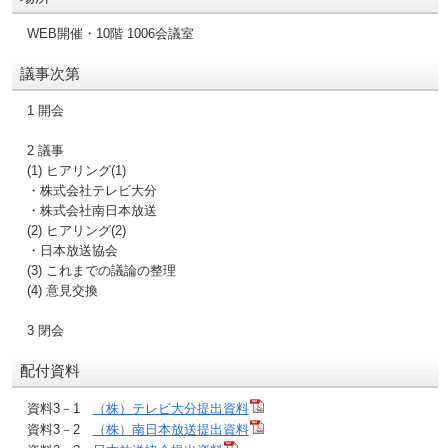
WEB開催・10階 1006会議室
議事次第
1 開会
2 議事
(1) ヒアリング(1)
・株式会社テレビ大分
・株式会社南日本放送
(2) ヒアリング(2)
・日本放送協会
(3) これまでの議論の整理
(4) 意見交換
3 閉会
配付資料
資料3－1
（株）テレビ大分提出資料
資料3－2
（株）南日本放送提出資料