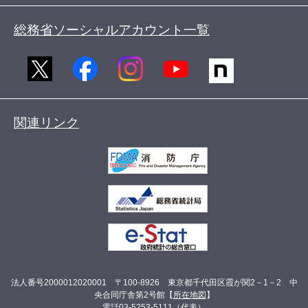
総務省ソーシャルアカウント一覧
関連リンク
法人番号2000012020001 〒100-8926 東京都千代田区霞が関2－1－2 中
央合同庁舎第2号館【
所在地図
】
電話03-5253-5111（代表）