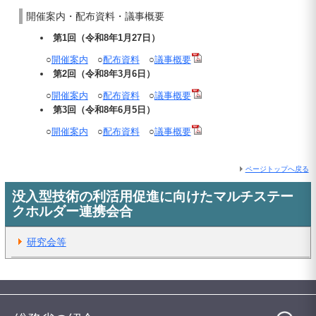
開催案内・配布資料・議事概要
第1回（令和8年1月27日）
○
開催案内
○
配布資料
○
議事概要
第2回（令和8年3月6日）
○
開催案内
○
配布資料
○
議事概要
第3回（令和8年6月5日）
○
開催案内
○
配布資料
○
議事概要
ページトップへ戻る
没入型技術の利活用促進に向けたマルチステー
クホルダー連携会合
研究会等