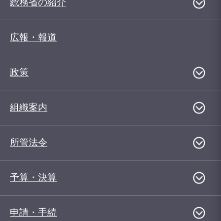
総務省の紹介
広報・報道
政策
組織案内
所管法令
予算・決算
申請・手続