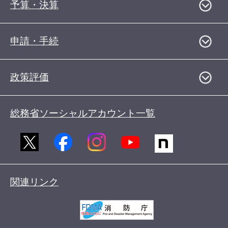
予算・決算
申請・手続
政策評価
総務省ソーシャルアカウント一覧
関連リンク