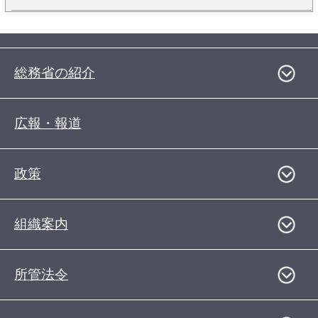
総務省の紹介
広報・報道
政策
組織案内
所管法令