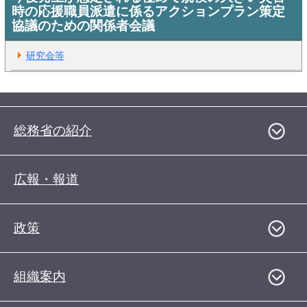
時の応援職員派遣に係るアクションプラン策定
協議のための関係者会議
研究会等
総務省の紹介
広報・報道
政策
組織案内