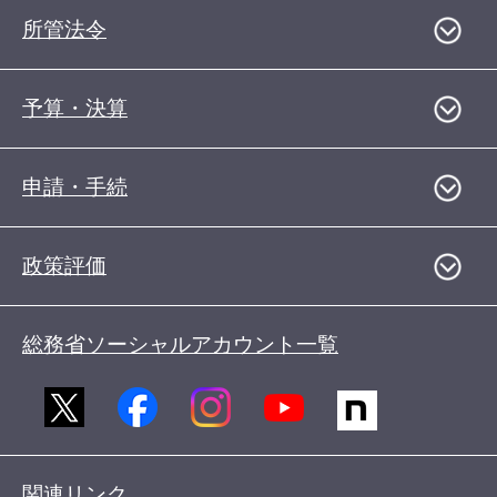
所管法令
予算・決算
申請・手続
政策評価
総務省ソーシャルアカウント一覧
関連リンク