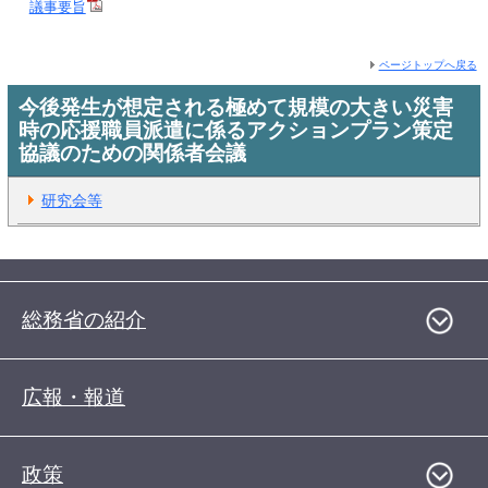
議事要旨
ページトップへ戻る
今後発生が想定される極めて規模の大きい災害
時の応援職員派遣に係るアクションプラン策定
協議のための関係者会議
研究会等
総務省の紹介
広報・報道
政策