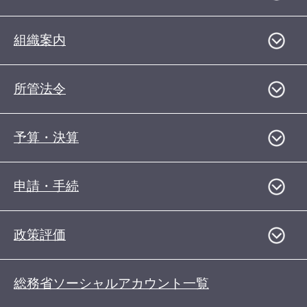
組織案内
所管法令
予算・決算
申請・手続
政策評価
総務省ソーシャルアカウント一覧