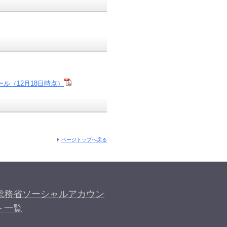
ル（12月18日時点）
ページトップへ戻る
総務省ソーシャルアカウン
ト一覧