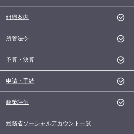
組織案内
所管法令
予算・決算
申請・手続
政策評価
総務省ソーシャルアカウント一覧