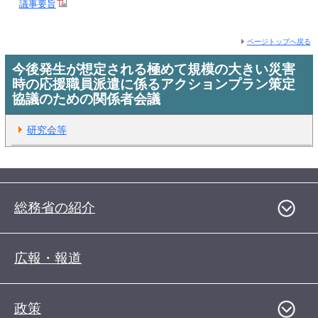
議事要旨
ページトップへ戻る
今後発生が想定される極めて規模の大きい災害
時の応援職員派遣に係るアクションプラン策定
協議のための関係者会議
研究会等
総務省の紹介
広報・報道
政策