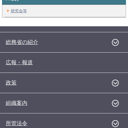
研究会等
総務省の紹介
広報・報道
政策
組織案内
所管法令