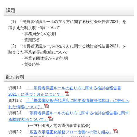
議題
（1）「消費者保護ルールの在り方に関する検討会報告書2021」を
踏まえた制度改正等について
・事務局からの説明
・質疑応答
（2）「消費者保護ルールの在り方に関する検討会報告書2021」を
踏まえた事業者等の取組について
・事業者団体等からの説明
・質疑応答
配付資料
資料1-1
「「消費者保護ルールの在り方に関する検討会報告書
2021」に基づく改正について」
資料1-2
「「携帯電話販売代理店に関する情報提供窓口」に寄せら
れた情報について」
資料2-1
「消費者保護ルールの在り方に関する検討会報告書に関す
る取組状況について」
(一般社団法人電気通信事業者協会)
資料2-2
「広告表示適正化業務フロー改善への取り組み」