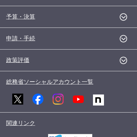
予算・決算
申請・手続
政策評価
総務省ソーシャルアカウント一覧
関連リンク