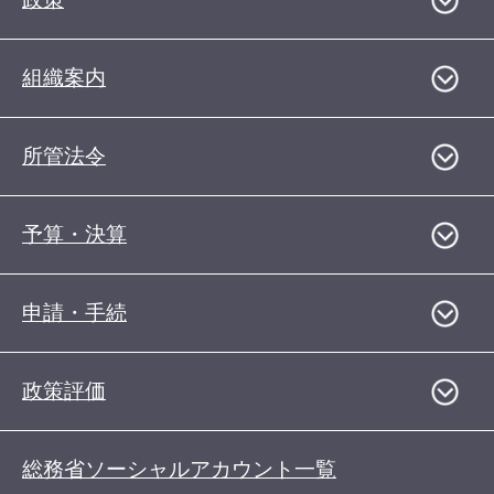
組織案内
所管法令
予算・決算
申請・手続
政策評価
総務省ソーシャルアカウント一覧