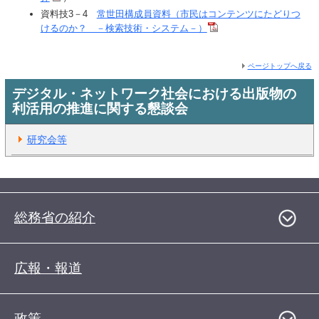
資料技3－4
常世田構成員資料（市民はコンテンツにたどりつ
けるのか？ －検索技術・システム－）
ページトップへ戻る
デジタル・ネットワーク社会における出版物の
利活用の推進に関する懇談会
研究会等
総務省の紹介
広報・報道
政策