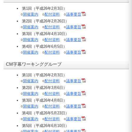
第1回（平成26年2月3日）
○
開催案内
○
配付資料
○
議事要旨
第2回（平成26年2月26日）
○
開催案内
○
配付資料
○
議事要旨
第3回（平成26年4月10日）
○
開催案内
○
配付資料
○
議事要旨
第4回（平成26年6月5日）
○
開催案内
○
配付資料
○
議事要旨
CM字幕ワーキンググループ
第1回（平成26年2月3日）
○
開催案内
○
配付資料
○
議事要旨
第2回（平成26年3月6日）
○
開催案内
○
配付資料
○
議事要旨
第3回（平成26年4月8日）
○
開催案内
○
配付資料
○
議事要旨
第4回（平成26年5月23日）
○
開催案内
○
配付資料
○
議事要旨
第5回（平成26年6月10日）
○
開催案内
○
配付資料
○
議事要旨