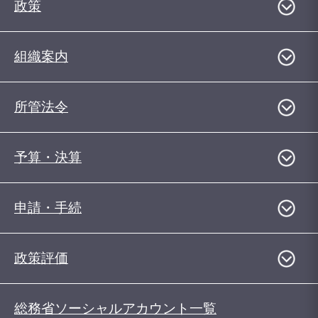
政策
組織案内
所管法令
予算・決算
申請・手続
政策評価
総務省ソーシャルアカウント一覧