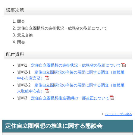
議事次第
開会
定住自立圏構想の進捗状況・総務省の取組について
意見交換
閉会
配付資料
資料1
定住自立圏構想の進捗状況・総務省の取組について
資料2-1
定住自立圏構想の今後の展開に関する調査（速報版
中心市宣言済）
資料2-2
定住自立圏構想の今後の展開に関する調査（速報版
未取組中心市）
資料3
定住自立圏構想推進要綱の一部改正について
ページトップへ戻る
定住自立圏構想の推進に関する懇談会