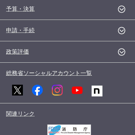
予算・決算
申請・手続
政策評価
総務省ソーシャルアカウント一覧
関連リンク