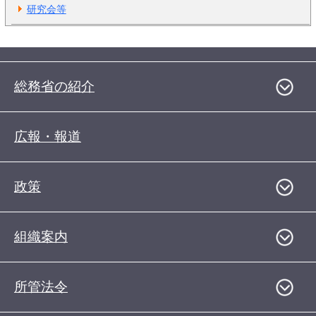
研究会等
総務省の紹介
広報・報道
政策
組織案内
所管法令