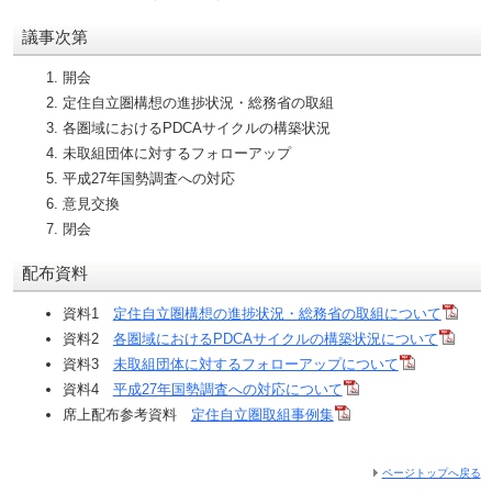
議事次第
開会
定住自立圏構想の進捗状況・総務省の取組
各圏域におけるPDCAサイクルの構築状況
未取組団体に対するフォローアップ
平成27年国勢調査への対応
意見交換
閉会
配布資料
資料1
定住自立圏構想の進捗状況・総務省の取組について
資料2
各圏域におけるPDCAサイクルの構築状況について
資料3
未取組団体に対するフォローアップについて
資料4
平成27年国勢調査への対応について
席上配布参考資料
定住自立圏取組事例集
ページトップへ戻る