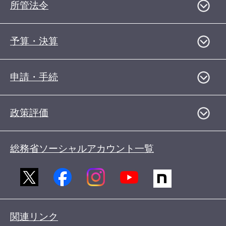
所管法令
予算・決算
申請・手続
政策評価
総務省ソーシャルアカウント一覧
関連リンク