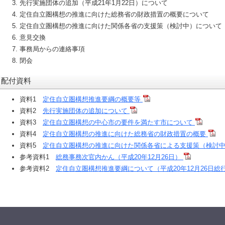
先行実施団体の追加（平成21年1月22日）について
定住自立圏構想の推進に向けた総務省の財政措置の概要について
定住自立圏構想の推進に向けた関係各省の支援策（検討中）について
意見交換
事務局からの連絡事項
閉会
配付資料
資料1
定住自立圏構想推進要綱の概要等
資料2
先行実施団体の追加について
資料3
定住自立圏構想の中心市の要件を満たす市について
資料4
定住自立圏構想の推進に向けた総務省の財政措置の概要
資料5
定住自立圏構想の推進に向けた関係各省による支援策（検討
参考資料1
総務事務次官内かん（平成20年12月26日）
参考資料2
定住自立圏構想推進要綱について（平成20年12月26日総