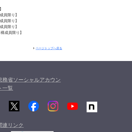
】
成員限り】
構成員限り】
構成員限り】
【構成員限り】
ページトップへ戻る
総務省ソーシャルアカウン
ト一覧
関連リンク