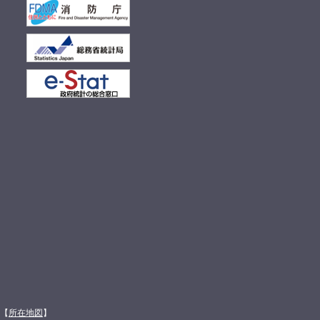
館【
所在地図
】