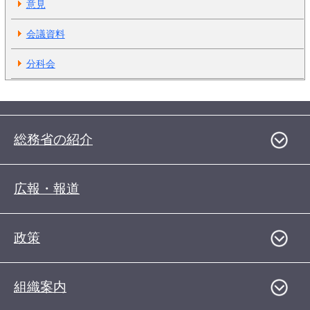
意見
会議資料
分科会
総務省の紹介
広報・報道
政策
組織案内