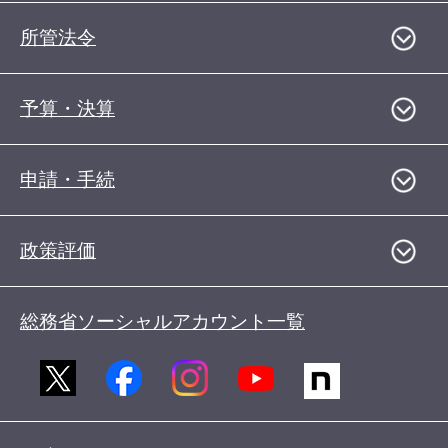
所管法令
予算・決算
申請・手続
政策評価
総務省ソーシャルアカウント一覧