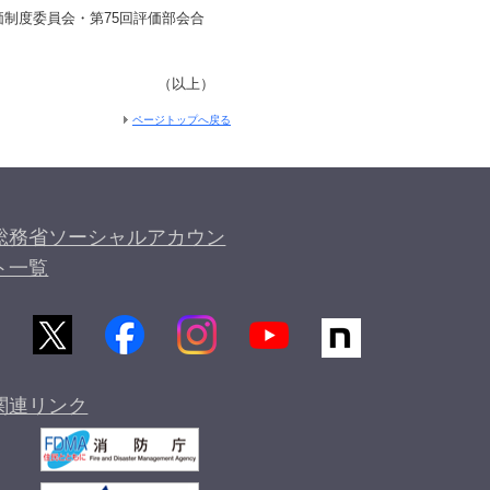
制度委員会・第75回評価部会合
（以上）
ページトップへ戻る
総務省ソーシャルアカウン
ト一覧
関連リンク