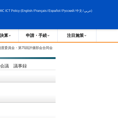
申請・手続
政策評価
MIC ICT Policy
(
English
/
Français
/
Español
/
Русский
/
中文
/
عربي
)
決算
申請・手続
注目施策
制度委員会・第75回評価部会合同会
同会議 議事録