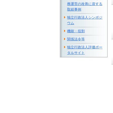
務運営の改善に資する
取組事例
独立行政法人シンポジ
ウム
機能・役割
関係法令等
独立行政法人評価ポー
タルサイト