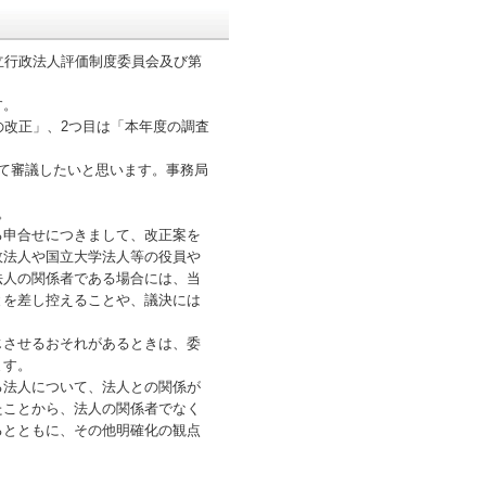
立行政法人評価制度委員会及び第
す。
改正」、2つ目は「本年度の調査
て審議したいと思います。事務局
。
申合せにつきまして、改正案を
政法人や国立大学法人等の役員や
法人の関係者である場合には、当
とを差し控えることや、議決には
させるおそれがあるときは、委
ます。
法人について、法人との関係が
たことから、法人の関係者でなく
るとともに、その他明確化の観点