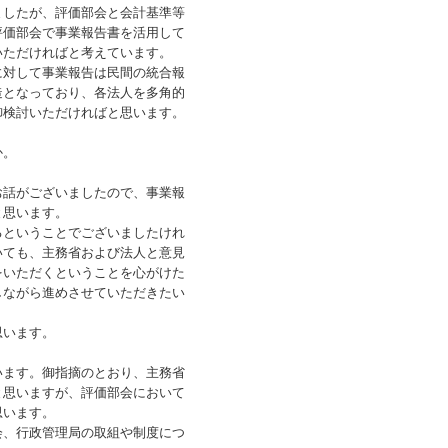
したが、評価部会と会計基準等
評価部会で事業報告書を活用して
いただければと考えています。
対して事業報告は民間の統合報
造となっており、各法人を多角的
御検討いただければと思います。
か。
話がございましたので、事業報
と思います。
ということでございましたけれ
いても、主務省および法人と意見
をいただくということを心がけた
しながら進めさせていただきたい
思います。
ます。御指摘のとおり、主務省
と思いますが、評価部会において
思います。
、行政管理局の取組や制度につ