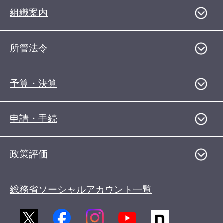
組織案内
所管法令
予算・決算
申請・手続
政策評価
総務省ソーシャルアカウント一覧