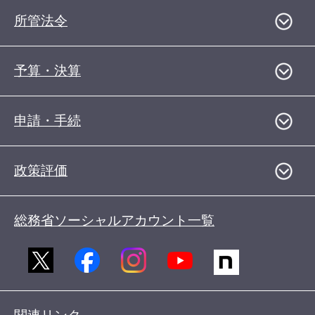
所管法令
予算・決算
申請・手続
政策評価
総務省ソーシャルアカウント一覧