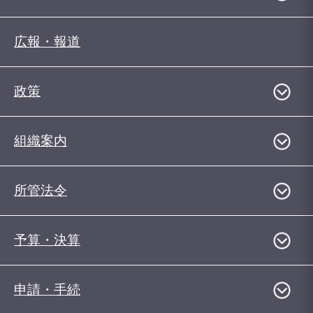
広報・報道
政策
組織案内
所管法令
予算・決算
申請・手続