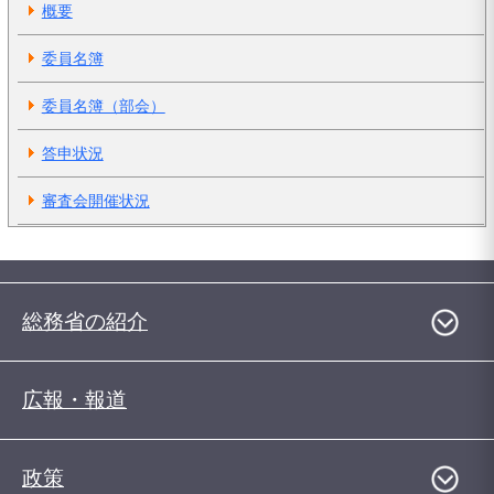
概要
委員名簿
委員名簿（部会）
答申状況
審査会開催状況
総務省の紹介
広報・報道
政策