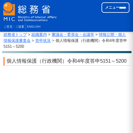
メニュー
ご意見・ご提案
ENGLISH
総務省トップ
>
組織案内
>
審議会・委員会・会議等
>
情報公開・個人
情報保護審査会
>
答申状況
> 個人情報保護（行政機関）令和4年度答申
5151～5200
個人情報保護（行政機関）令和4年度答申5151～5200