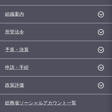
組織案内
所管法令
予算・決算
申請・手続
政策評価
総務省ソーシャルアカウント一覧