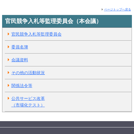
ページトップへ戻る
官民競争入札等監理委員会（本会議）
官民競争入札等監理委員会
委員名簿
会議資料
その他の活動状況
関係法令等
公共サービス改革
（市場化テスト）