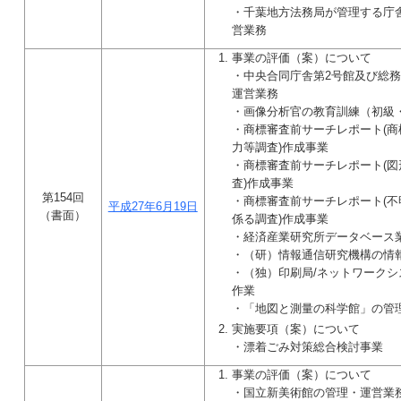
・千葉地方法務局が管理する庁
営業務
事業の評価（案）について
・中央合同庁舎第2号館及び総
運営業務
・画像分析官の教育訓練（初級
・商標審査前サーチレポート(
力等調査)作成事業
・商標審査前サーチレポート(
査)作成事業
第154回
・商標審査前サーチレポート(
平成27年6月19日
（書面）
係る調査)作成事業
・経済産業研究所データベース
・（研）情報通信研究機構の情
・（独）印刷局/ネットワーク
作業
・「地図と測量の科学館」の管
実施要項（案）について
・漂着ごみ対策総合検討事業
事業の評価（案）について
・国立新美術館の管理・運営業