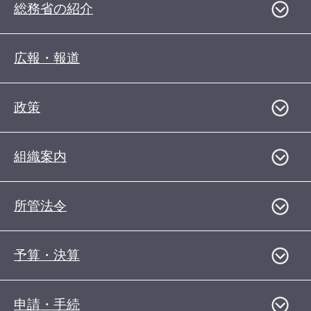
総務省の紹介
広報・報道
政策
組織案内
所管法令
予算・決算
申請・手続