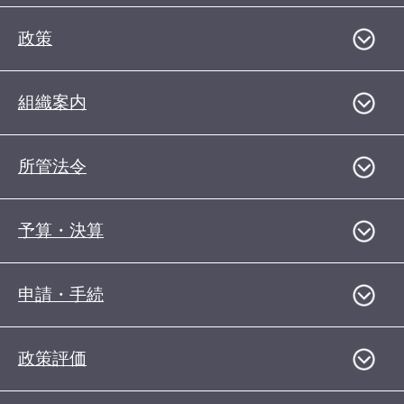
政策
組織案内
所管法令
予算・決算
申請・手続
政策評価