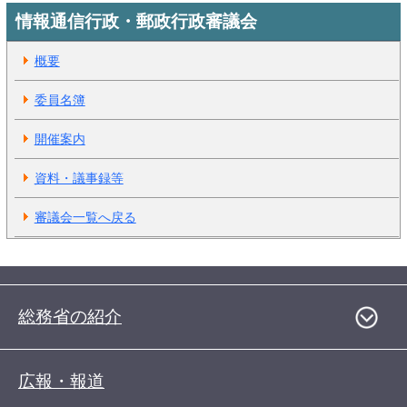
情報通信行政・郵政行政審議会
概要
委員名簿
開催案内
資料・議事録等
審議会一覧へ戻る
総務省の紹介
広報・報道