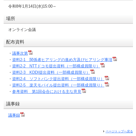
令和8年1月14日(水)15:00～
場所
オンライン会議
配布資料
・
議事次第
・
資料2-1 関係者ヒアリングの進め方及びヒアリング事項
・
資料2-2 NTTドコモ提出資料（一部構成員限り）
・
資料2-3 KDDI提出資料（一部構成員限り）
・
資料2-4 ソフトバンク提出資料（一部構成員限り）
・
資料2-5 楽天モバイル提出資料（一部構成員限り）
・
参考資料 第1回会合における主な意見
議事録
議事録
ページトップへ戻る