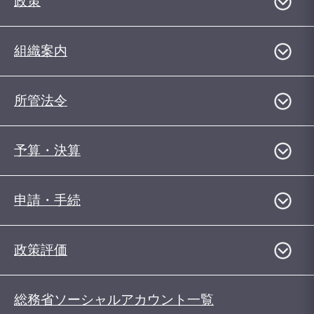
政策
組織案内
所管法令
予算・決算
申請・手続
政策評価
総務省ソーシャルアカウント一覧