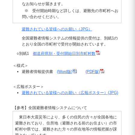
なお知らせが届きます。
※ 受付開始時期など詳しくは、避難先の市町村へお
問い合わせください。
避難されている皆様へのお願い（JPG）
全国避難者情報システムの情報提供の受付は、別紙1の
とおり全国の市町村で受付が開始されています。
○別紙1
都道府県別・受付開始日別市町村数
＜様式＞
避難者情報提供書
(Word版)
(PDF版)
＜広報ポスター＞
避難されている皆様へのお願い（広報ポスター）(JPG)
【参考】全国避難者情報システムについて
東日本大震災等により、多くの住民の方々が全国各地に
避難されており、住所地（避難される前のお住まい）の市
町村や県では、避難された方々の所在地等の情報把握が課