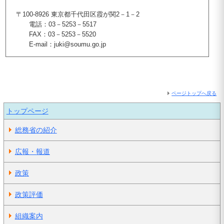
〒100-8926 東京都千代田区霞が関2－1－2
電話：03－5253－5517
FAX：03－5253－5520
E-mail：juki@soumu.go.jp
ページトップへ戻る
トップページ
総務省の紹介
広報・報道
政策
政策評価
組織案内