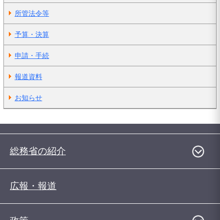
所管法令等
予算・決算
申請・手続
報道資料
お知らせ
総務省の紹介
広報・報道