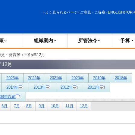
政策
組織案内
所管法令
予算・決算
よく見られるページ
ご意見・ご提案
ENGLISH(TOP)
策
組織案内
所管法令
予算・
会見・発言等：2015年12月
12月
2023年
2022年
2021年
2020年
2019年
2018年
2014年
2013年
2012年
2011年
008年以前
6月
7月
8月
9月
10月
11月
12月