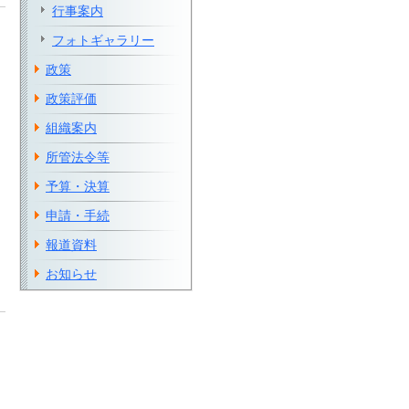
行事案内
フォトギャラリー
政策
政策評価
組織案内
所管法令等
予算・決算
申請・手続
報道資料
お知らせ