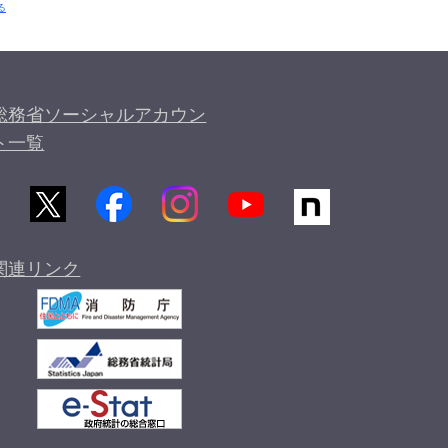
る
総務省ソーシャルアカウン
ト一覧
関連リンク