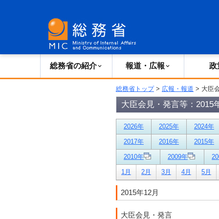
総務省の紹介
広報・報道
総務省の紹介
報道・広報
政
総務省トップ
>
広報・報道
> 大臣
大臣会見・発言等：2015年
2026年
2025年
2024年
2017年
2016年
2015年
2010年
2009年
2
1月
2月
3月
4月
5月
2015年12月
大臣会見・発言