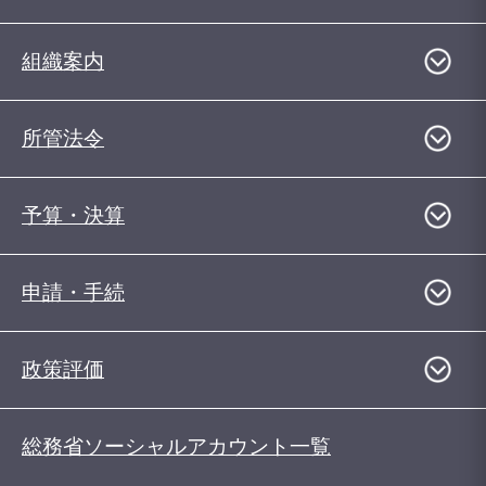
組織案内
所管法令
予算・決算
申請・手続
政策評価
総務省ソーシャルアカウント一覧