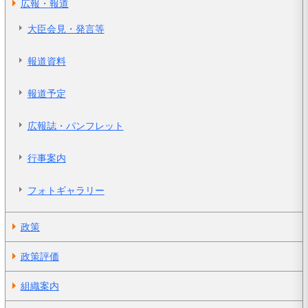
広報・報道
大臣会見・発言等
報道資料
報道予定
広報誌・パンフレット
行事案内
フォトギャラリー
政策
政策評価
組織案内