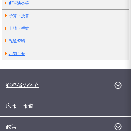
所管法令等
予算・決算
申請・手続
報道資料
お知らせ
総務省の紹介
広報・報道
政策