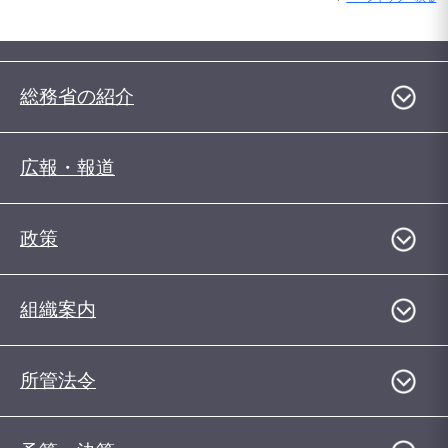
総務省の紹介
広報・報道
政策
組織案内
所管法令