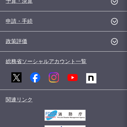
予算・決算
申請・手続
政策評価
総務省ソーシャルアカウント一覧
関連リンク