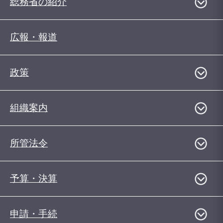
総務省の紹介
広報・報道
政策
組織案内
所管法令
予算・決算
申請・手続