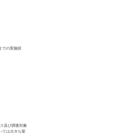
までの実施状
レス及び調査対象
いては大きな変