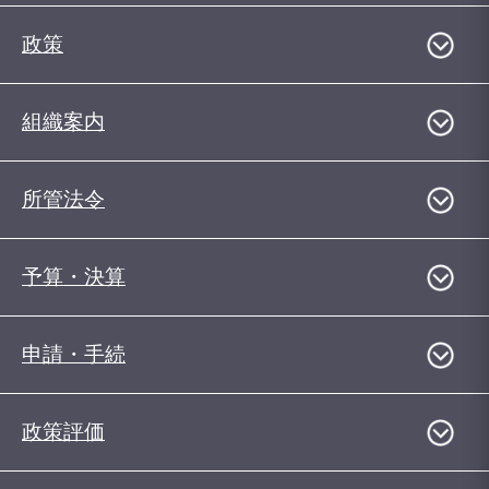
政策
組織案内
所管法令
予算・決算
申請・手続
政策評価