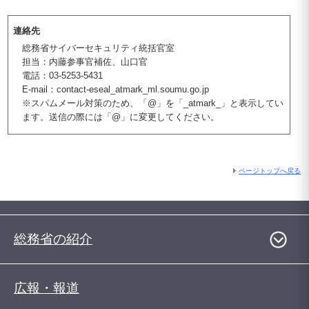
連絡先
総務省サイバーセキュリティ統括官室
担当：内藤参事官補佐、山口官
電話：03-5253-5431
E-mail：contact-eseal_atmark_ml.soumu.go.jp
※スパムメール対策のため、「@」を「_atmark_」と表示してい
ます。送信の際には「@」に変更してください。
ページトップへ戻る
総務省の紹介
広報・報道