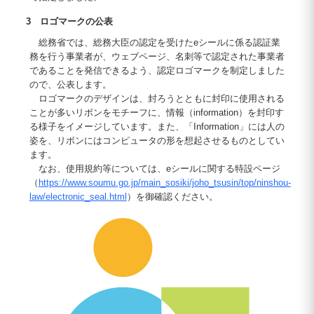
3 ロゴマークの公表
総務省では、総務大臣の認定を受けたeシールに係る認証業
務を行う事業者が、ウェブページ、名刺等で認定された事業者
であることを発信できるよう、認定ロゴマークを制定しました
ので、公表します。
ロゴマークのデザインは、封ろうとともに封印に使用される
ことが多いリボンをモチーフに、情報（information）を封印す
る様子をイメージしています。また、「Information」には人の
姿を、リボンにはコンピュータの形を想起させるものとしてい
ます。
なお、使用規約等については、eシールに関する特設ページ
（
https://www.soumu.go.jp/main_sosiki/joho_tsusin/top/ninshou-
law/electronic_seal.html
）を御確認ください。