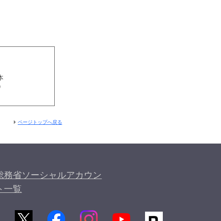
本
）
ページトップへ戻る
総務省ソーシャルアカウン
ト一覧