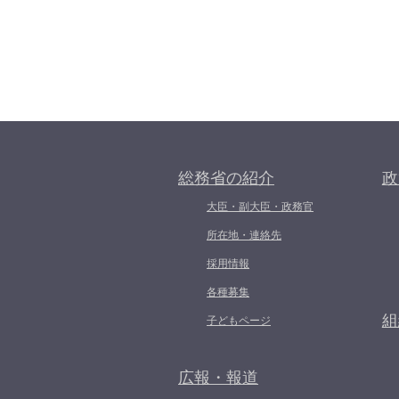
総務省の紹介
政
大臣・副大臣・政務官
所在地・連絡先
採用情報
各種募集
組
子どもページ
広報・報道