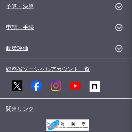
予算・決算
申請・手続
政策評価
総務省ソーシャルアカウント一覧
関連リンク