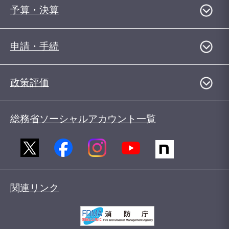
予算・決算
申請・手続
政策評価
総務省ソーシャルアカウント一覧
関連リンク