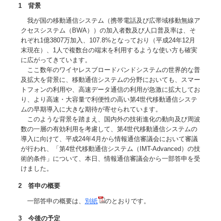
1 背景
我が国の移動通信システム（携帯電話及び広帯域移動無線ア
クセスシステム（BWA））の加入者数及び人口普及率は、そ
れぞれ1億3807万加入、107.8%となっており（平成24年12月
末現在）、1人で複数台の端末を利用するような使い方も確実
に広がってきています。
ここ数年のワイヤレスブロードバンドシステムの世界的な普
及拡大を背景に、移動通信システムの分野においても、スマー
トフォンの利用や、高速データ通信の利用が急激に拡大してお
り、より高速・大容量で利便性の高い第4世代移動通信システ
ムの早期導入に大きな期待が寄せられています。
このような背景を踏まえ、国内外の技術進化の動向及び周波
数の一層の有効利用を考慮して、第4世代移動通信システムの
導入に向けて、平成24年4月から情報通信審議会において審議
が行われ、「第4世代移動通信システム（IMT-Advanced）の技
術的条件」について、本日、情報通信審議会から一部答申を受
けました。
2 答申の概要
一部答申の概要は、
別紙
のとおりです。
3 今後の予定