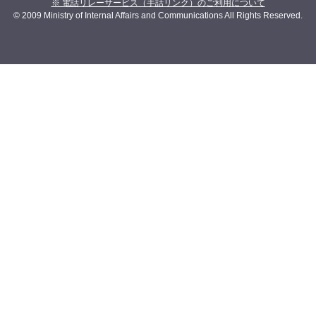
※ 電話リレーサービス（手話リンク）のご利用について
© 2009 Ministry of Internal Affairs and Communications All Rights Reserved.