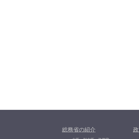
総務省の紹介
政