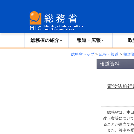
総務省の紹介
広報・報道
総務省の紹介
報道・広報
政
総務省トップ
>
広報・報道
>
報道
報道資料
電波法施行
総務省は、本日
改正案等について
ることが適当で
また、答申を受