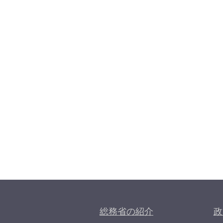
総務省の紹介
政