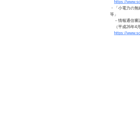
https://www.
・「小電力の無
等」
－情報通信審
（平成26年4月
https://www.