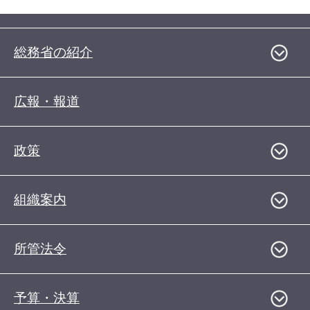
総務省の紹介
広報・報道
政策
組織案内
所管法令
予算・決算