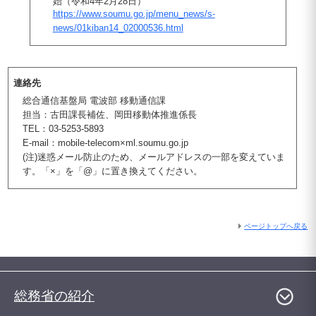
始（令和4年2月28日）
https://www.soumu.go.jp/menu_news/s-
news/01kiban14_02000536.html
連絡先
総合通信基盤局 電波部 移動通信課
担当：古田課長補佐、岡田移動体推進係長
TEL：03-5253-5893
E-mail：mobile-telecom×ml.soumu.go.jp
(注)迷惑メール防止のため、メールアドレスの一部を変えていま
す。「×」を「@」に置き換えてください。
ページトップへ戻る
総務省の紹介