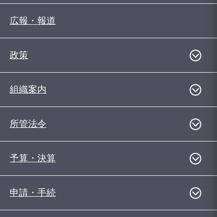
広報・報道
政策
組織案内
所管法令
予算・決算
申請・手続