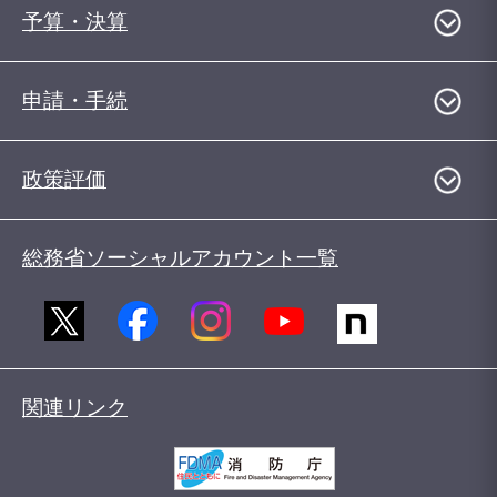
予算・決算
申請・手続
政策評価
総務省ソーシャルアカウント一覧
関連リンク