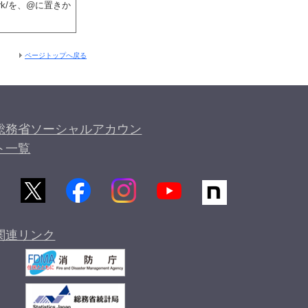
rk/を、@に置きか
ページトップへ戻る
総務省ソーシャルアカウン
ト一覧
関連リンク