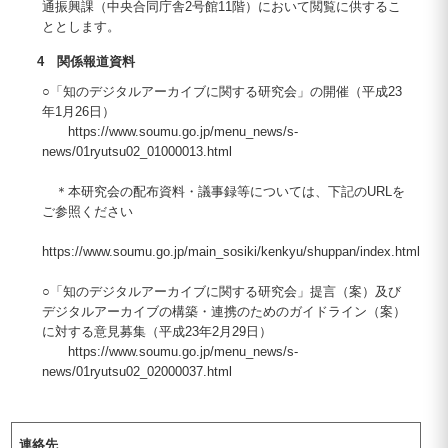
通振興課（中央合同庁舎2号館11階）において閲覧に供するこ
ととします。
4 関係報道資料
○「知のデジタルアーカイブに関する研究会」の開催（平成23
年1月26日）
https://www.soumu.go.jp/menu_news/s-
news/01ryutsu02_01000013.html
＊本研究会の配布資料・議事録等については、下記のURLを
ご参照ください
https://www.soumu.go.jp/main_sosiki/kenkyu/shuppan/index.html
○「知のデジタルアーカイブに関する研究会」提言（案）及び
デジタルアーカイブの構築・連携のためのガイドライン（案）
に対する意見募集（平成23年2月29日）
https://www.soumu.go.jp/menu_news/s-
news/01ryutsu02_02000037.html
連絡先