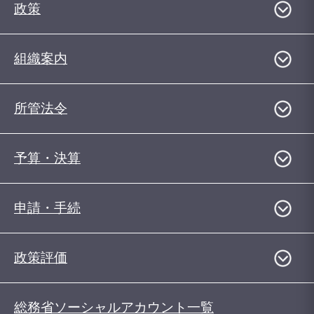
政策
組織案内
所管法令
予算・決算
申請・手続
政策評価
総務省ソーシャルアカウント一覧