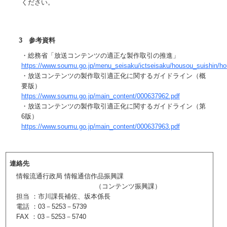
ください。
3 参考資料
・総務省「放送コンテンツの適正な製作取引の推進」
https://www.soumu.go.jp/menu_seisaku/ictseisaku/housou_suishin/hou
・放送コンテンツの製作取引適正化に関するガイドライン（概
要版）
https://www.soumu.go.jp/main_content/000637962.pdf
・放送コンテンツの製作取引適正化に関するガイドライン（第
6版）
https://www.soumu.go.jp/main_content/000637963.pdf
連絡先
情報流通行政局 情報通信作品振興課
（コンテンツ振興課）
担当 ：市川課長補佐、坂本係長
電話 ：03－5253－5739
FAX ：03－5253－5740