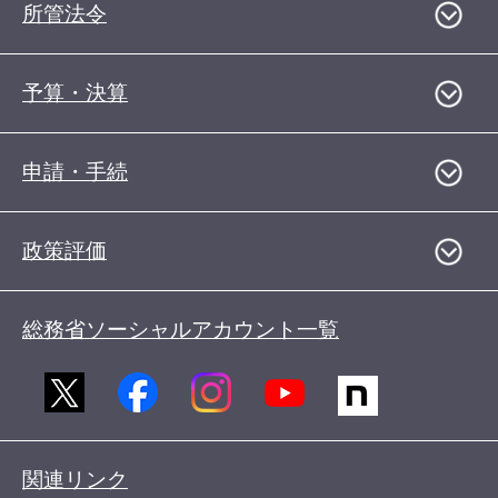
所管法令
予算・決算
申請・手続
政策評価
総務省ソーシャルアカウント一覧
関連リンク