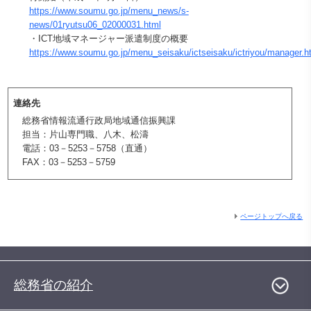
https://www.soumu.go.jp/menu_news/s-
news/01ryutsu06_02000031.html
・ICT地域マネージャー派遣制度の概要
https://www.soumu.go.jp/menu_seisaku/ictseisaku/ictriyou/manager.h
連絡先
総務省情報流通行政局地域通信振興課
担当：片山専門職、八木、松濤
電話：03－5253－5758（直通）
FAX：03－5253－5759
ページトップへ戻る
総務省の紹介