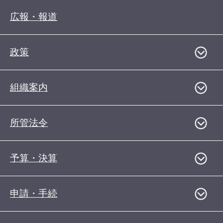
広報・報道
政策
組織案内
所管法令
予算・決算
申請・手続