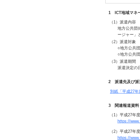
1 ICT地域マ
（1）派遣内容
地方公共団
ージャー」
（2）派遣対象
○地方公共
○地方公共
（3）派遣期間
派遣決定の日
2 派遣先及び派
別紙「平成27年
3 関連報道資料
（1）平成27年
https://www
（2）平成27年
https://www