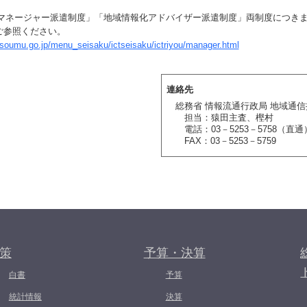
地域マネージャー派遣制度」「地域情報化アドバイザー派遣制度」両制度につき
ご参照ください。
.soumu.go.jp/menu_seisaku/ictseisaku/ictriyou/manager.html
連絡先
総務省 情報流通行政局 地域通
担当：猿田主査、樫村
電話：03－5253－5758（直通
FAX：03－5253－5759
策
予算・決算
白書
予算
統計情報
決算