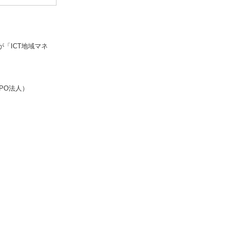
「ICT地域マネ
PO法人）