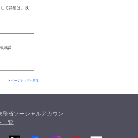
まして詳細は、以
信振興課
）
ページトップへ戻る
総務省ソーシャルアカウン
ト一覧