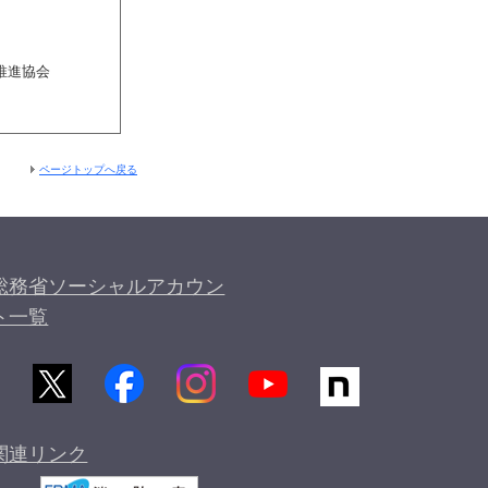
推進協会
ページトップへ戻る
総務省ソーシャルアカウン
ト一覧
関連リンク