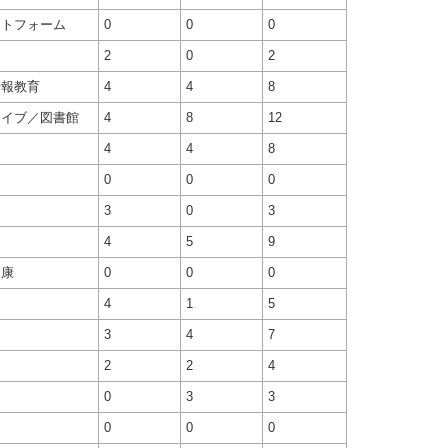
ットフォーム
0
0
0
2
0
2
情報教育
4
4
8
カイブ／図書館
4
8
12
4
4
8
0
0
0
3
0
3
4
5
9
健康
0
0
0
4
1
5
3
4
7
2
2
4
ィ
0
3
3
0
0
0