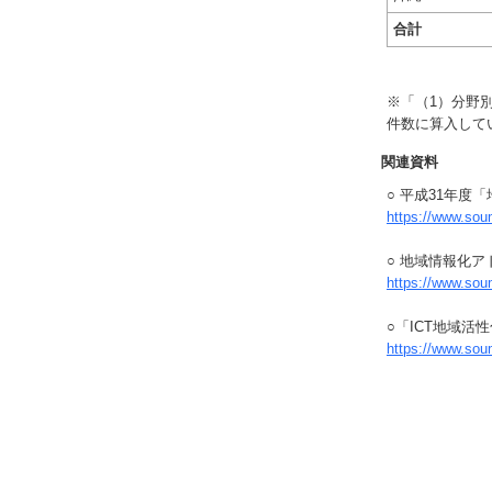
合計
※「（1）分野
件数に算入して
関連資料
○ 平成31年度
https://www.so
○ 地域情報化ア
https://www.sou
○「ICT地域活
https://www.so