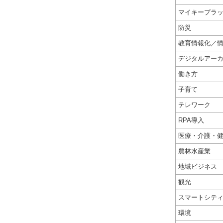
マイキープラ
防災
教育情報化／
デジタルアー
働き方
子育て
テレワーク
RPA導入
医療・介護・
農林水産業
地域ビジネス
観光
スマートシテ
環境