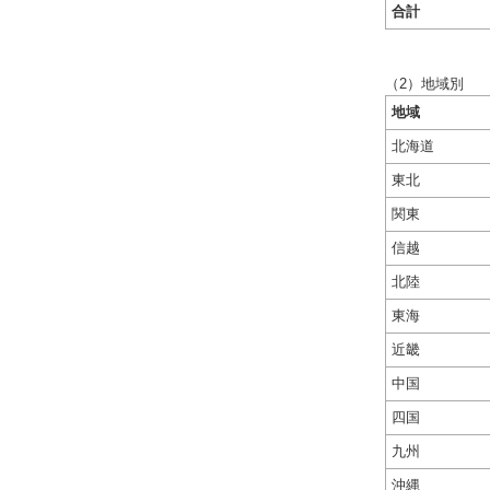
合計
（2）地域別
地域
北海道
東北
関東
信越
北陸
東海
近畿
中国
四国
九州
沖縄