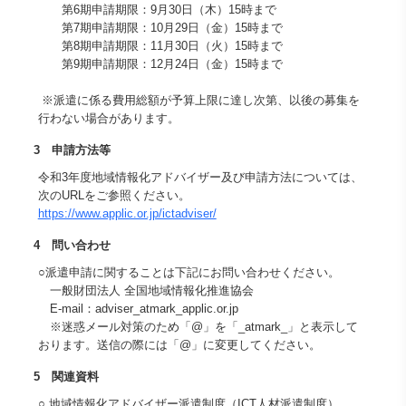
第6期申請期限：9月30日（木）15時まで
第7期申請期限：10月29日（金）15時まで
第8期申請期限：11月30日（火）15時まで
第9期申請期限：12月24日（金）15時まで
※派遣に係る費用総額が予算上限に達し次第、以後の募集を
行わない場合があります。
3 申請方法等
令和3年度地域情報化アドバイザー及び申請方法については、
次のURLをご参照ください。
https://www.applic.or.jp/ictadviser/
4 問い合わせ
○派遣申請に関することは下記にお問い合わせください。
一般財団法人 全国地域情報化推進協会
E-mail：adviser_atmark_applic.or.jp
※迷惑メール対策のため「@」を「_atmark_」と表示して
おります。送信の際には「@」に変更してください。
5 関連資料
○ 地域情報化アドバイザー派遣制度（ICT人材派遣制度）