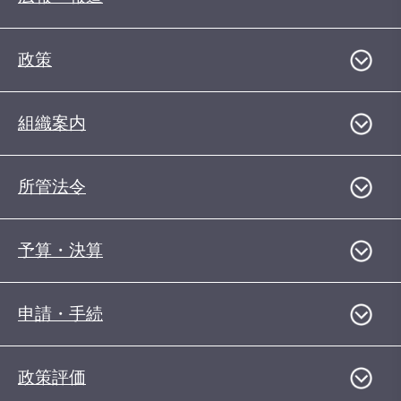
政策
組織案内
所管法令
予算・決算
申請・手続
政策評価