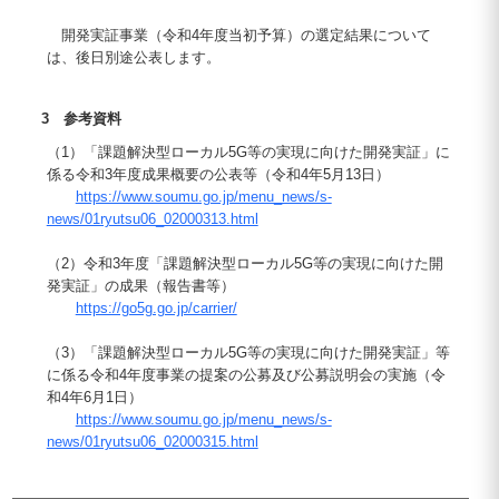
開発実証事業（令和4年度当初予算）の選定結果について
は、後日別途公表します。
3 参考資料
（1）「課題解決型ローカル5G等の実現に向けた開発実証」に
係る令和3年度成果概要の公表等（令和4年5月13日）
https://www.soumu.go.jp/menu_news/s-
news/01ryutsu06_02000313.html
（2）令和3年度「課題解決型ローカル5G等の実現に向けた開
発実証」の成果（報告書等）
https://go5g.go.jp/carrier/
（3）「課題解決型ローカル5G等の実現に向けた開発実証」等
に係る令和4年度事業の提案の公募及び公募説明会の実施（令
和4年6月1日）
https://www.soumu.go.jp/menu_news/s-
news/01ryutsu06_02000315.html