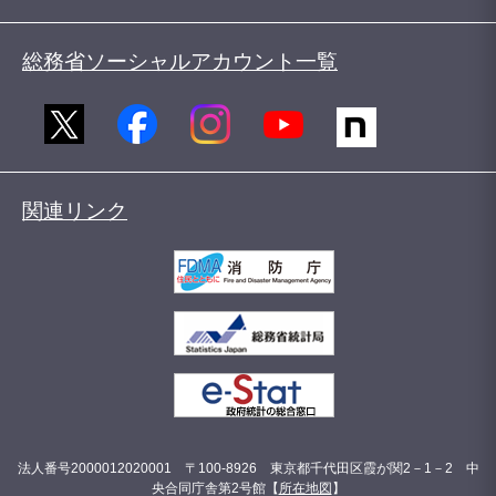
総務省ソーシャルアカウント一覧
関連リンク
法人番号2000012020001 〒100-8926 東京都千代田区霞が関2－1－2 中
央合同庁舎第2号館【
所在地図
】