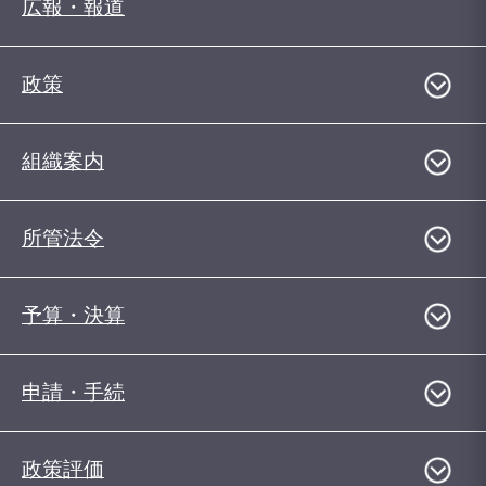
広報・報道
政策
組織案内
所管法令
予算・決算
申請・手続
政策評価