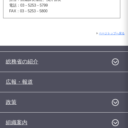
電話：03－5253－5799
FAX：03－5253－5800
ページトップへ戻る
総務省の紹介
広報・報道
政策
組織案内