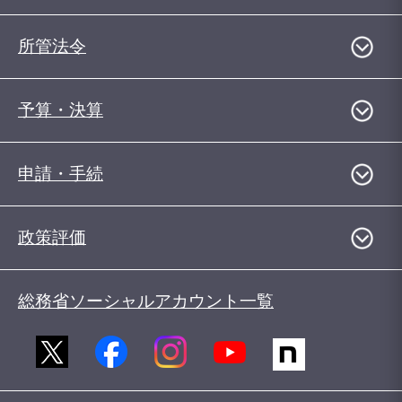
所管法令
予算・決算
申請・手続
政策評価
総務省ソーシャルアカウント一覧