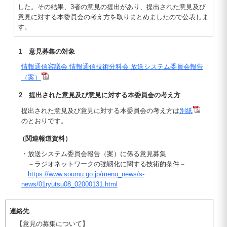
した。その結果、3者の意見の提出があり、提出された意見及び
意見に対する本委員会の考え方を取りまとめましたので公表しま
す。
1 意見募集の対象
情報通信審議会 情報通信技術分科会 放送システム委員会報告
（案）
2 提出された意見及び意見に対する本委員会の考え方
提出された意見及び意見に対する本委員会の考え方は
別紙
のとおりです。
（関連報道資料）
・放送システム委員会報告（案）に係る意見募集
－ラジオネットワークの強靱化に関する技術的条件－
https://www.soumu.go.jp/menu_news/s-
news/01ryutsu08_02000131.html
連絡先
【意見の募集について】