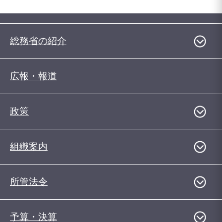
総務省の紹介
広報・報道
政策
組織案内
所管法令
予算・決算