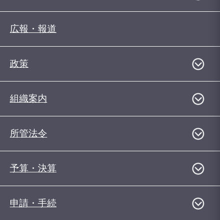
広報・報道
政策
組織案内
所管法令
予算・決算
申請・手続